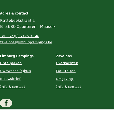
Adres & contact
Kattebeekstraat 1
B- 3680 Opoeteren - Maaseik
Tel. +32 (0) 89 75 81 46
zavelbos@limburgcampings.be
Limburg Campings
Zavelbos
Onze parken
Overnachten
Uw tweede (t)huis
Faciliteiten
Nieuwsbrief
Omgeving
Info & contact
Info & contact