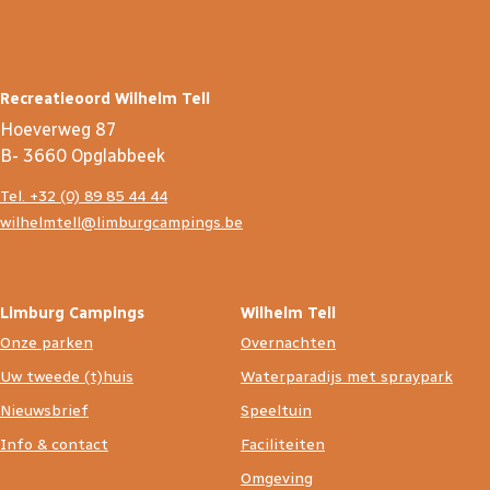
Recreatieoord Wilhelm Tell
Hoeverweg 87
B- 3660 Opglabbeek
Tel. +32 (0) 89 85 44 44
wilhelmtell@limburgcampings.be
Limburg Campings
Wilhelm Tell
Onze parken
Overnachten
Uw tweede (t)huis
Waterparadijs met spraypark
Nieuwsbrief
Speeltuin
Info & contact
Faciliteiten
Omgeving