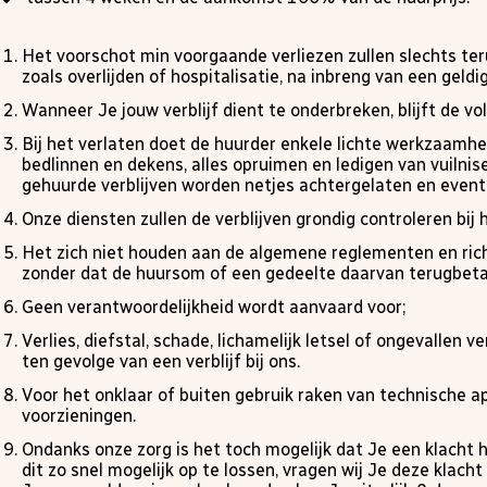
Het voorschot min voorgaande verliezen zullen slechts ter
zoals overlijden of hospitalisatie, na inbreng van een geld
Wanneer Je jouw verblijf dient te onderbreken, blijft de vol
Bij het verlaten doet de huurder enkele lichte werkzaam
bedlinnen en dekens, alles opruimen en ledigen van vuilnis
gehuurde verblijven worden netjes achtergelaten en event
Onze diensten zullen de verblijven grondig controleren bij 
Het zich niet houden aan de algemene reglementen en richt
zonder dat de huursom of een gedeelte daarvan terugbeta
Geen verantwoordelijkheid wordt aanvaard voor;
Verlies, diefstal, schade, lichamelijk letsel of ongevallen 
ten gevolge van een verblijf bij ons.
Voor het onklaar of buiten gebruik raken van technische ap
voorzieningen.
Ondanks onze zorg is het toch mogelijk dat Je een klacht h
dit zo snel mogelijk op te lossen, vragen wij Je deze klach