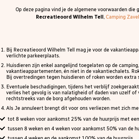
Op deze pagina vind je de algemene voorwaarden die 
Recreatieoord Wilhelm Tell
,
Camping Zave
Bij Recreatieoord Wilhelm Tell mag je voor de vakantieap
verlichte parkeerplaats.
Huisdieren zijn enkel aangelijnd toegelaten op de camping,
vakantieappartementen, én niet in de vakantiechalets. Ro
Bij overtredingen tegen huisdieren of roken worden extr
Eventuele beschadigingen, tijdens het verblijf zoekgeraak
verlies het gevolg is van nalatigheid of daden van uzelf 
rechtstreeks van de borg afgehouden worden.
Als Je annuleert brengt dit voor ons verliezen met zich mee
tot 8 weken voor aankomst 25% van de huurprijs met ee
tussen 8 weken en 4 weken voor aankomst 50% van de hu
tussen 4 weken en de aankomst 100% van de huurprijs.