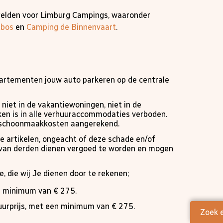
gelden voor Limburg Campings, waaronder
lbos
en
Camping de Binnenvaart
.
partementen jouw auto parkeren op de centrale
 niet in de vakantiewoningen, niet in de
ken is in alle verhuuraccommodaties verboden.
a schoonmaakkosten aangerekend.
te artikelen, ongeacht of deze schade en/of
of van derden dienen vergoed te worden en mogen
, die wij Je dienen door te rekenen;
n minimum van € 275.
urprijs, met een minimum van € 275.
Zoek 