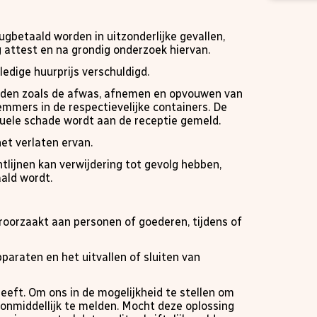
ugbetaald worden in uitzonderlijke gevallen,
ig attest en na grondig onderzoek hiervan.
ledige huurprijs verschuldigd.
heden zoals de afwas, afnemen en opvouwen van
emmers in de respectievelijke containers. De
uele schade wordt aan de receptie gemeld.
het verlaten ervan.
lijnen kan verwijdering tot gevolg hebben,
ald wordt.
veroorzaakt aan personen of goederen, tijdens of
paraten en het uitvallen of sluiten van
eeft. Om ons in de mogelijkheid te stellen om
t onmiddellijk te melden. Mocht deze oplossing