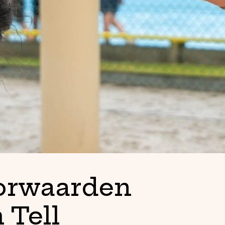
orwaarden
 Tell