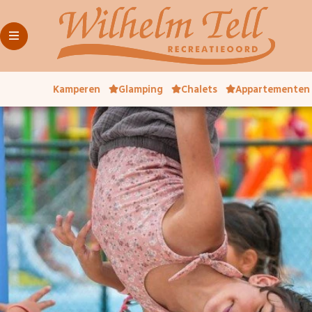
Kamperen
Glamping
Chalets
Appartementen