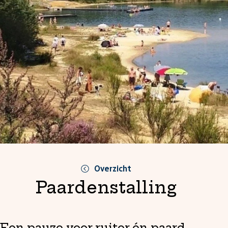
Overzicht
Paardenstalling
Een pauze voor ruiter én paard