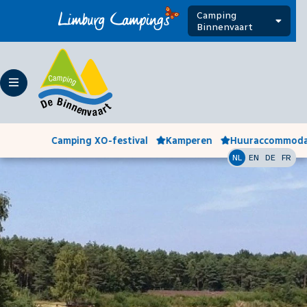
Camping
Binnenvaart
Camping XO-festival
Kamperen
Huuraccommoda
NL
EN
DE
FR