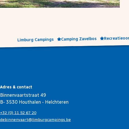
Recreatieoor
Camping Zavelbos
Limburg Campings
Adres & contact
Binnenvaartstraat 49
B- 3530 Houthalen - Helchteren
+32 (0) 11 52 67 20
debinnenvaart@limburgcampings.be