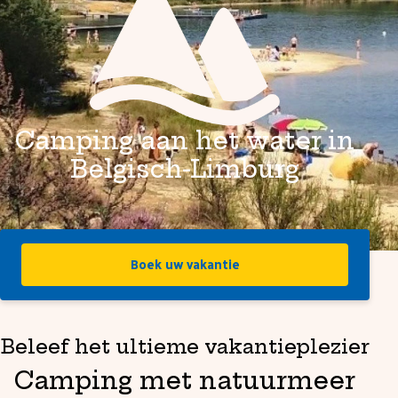
Camping aan het water in
Belgisch-Limburg
Boek uw vakantie
Beleef het ultieme vakantieplezier
Camping met natuurmeer