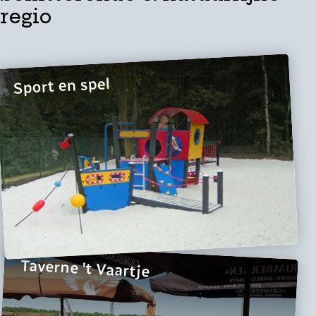
regio
Sport en spel
Taverne 't Vaartje